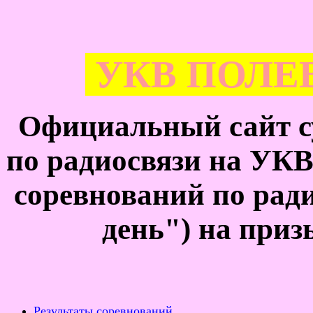
УКВ ПОЛЕВ
Официальный сайт с
по радиосвязи на УК
соревнований по рад
день") на при
Результаты соревнований.